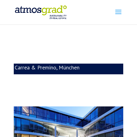
Carrea & Premino, München